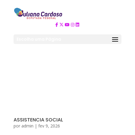
Escolha uma Página
ASSISTENCIA SOCIAL
por
admin
|
fev 9, 2026