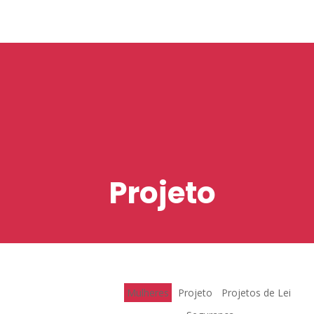
Projeto
Mulheres
Projeto
Projetos de Lei