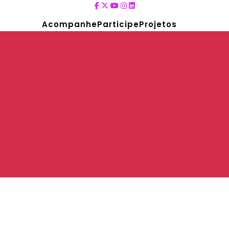
Acompanhe
Participe
Projetos