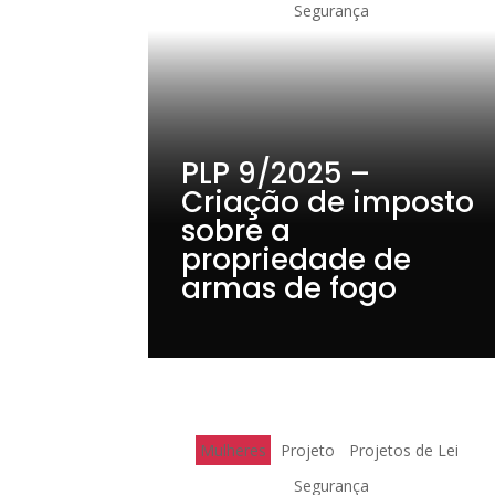
Segurança
PLP 9/2025 –
Criação de imposto
sobre a
propriedade de
armas de fogo
Mulheres
Projeto
Projetos de Lei
Segurança