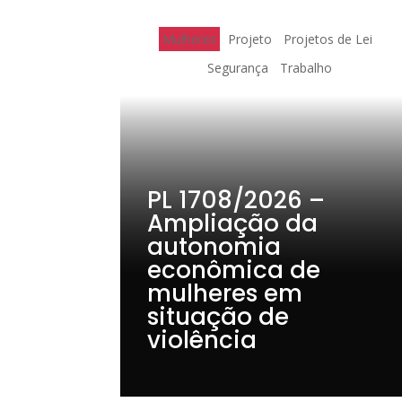
Mulheres
Projeto
Projetos de Lei
Segurança
Trabalho
PL 1708/2026 –
Ampliação da
autonomia
econômica de
mulheres em
situação de
violência