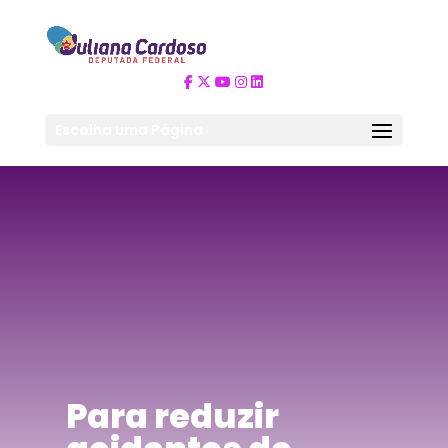
Escolha uma Página
Para reduzir