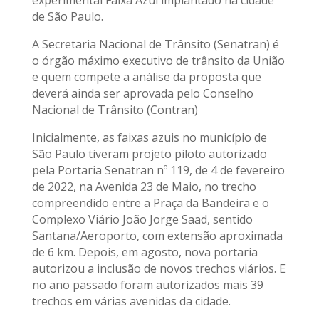
experimental Faixa Azul implantado na cidade
de São Paulo.
A Secretaria Nacional de Trânsito (Senatran) é
o órgão máximo executivo de trânsito da União
e quem compete a análise da proposta que
deverá ainda ser aprovada pelo Conselho
Nacional de Trânsito (Contran)
Inicialmente, as faixas azuis no município de
São Paulo tiveram projeto piloto autorizado
pela Portaria Senatran nº 119, de 4 de fevereiro
de 2022, na Avenida 23 de Maio, no trecho
compreendido entre a Praça da Bandeira e o
Complexo Viário João Jorge Saad, sentido
Santana/Aeroporto, com extensão aproximada
de 6 km. Depois, em agosto, nova portaria
autorizou a inclusão de novos trechos viários. E
no ano passado foram autorizados mais 39
trechos em várias avenidas da cidade.