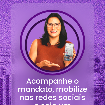
Acompanhe o
mandato, mobilize
nas redes sociais