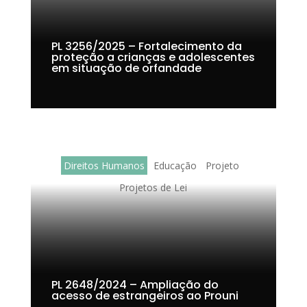
PL 3256/2025 – Fortalecimento da
proteção a crianças e adolescentes
em situação de orfandade
Direitos Humanos
Educação
Projeto
Projetos de Lei
PL 2648/2024 – Ampliação do
acesso de estrangeiros ao Prouni