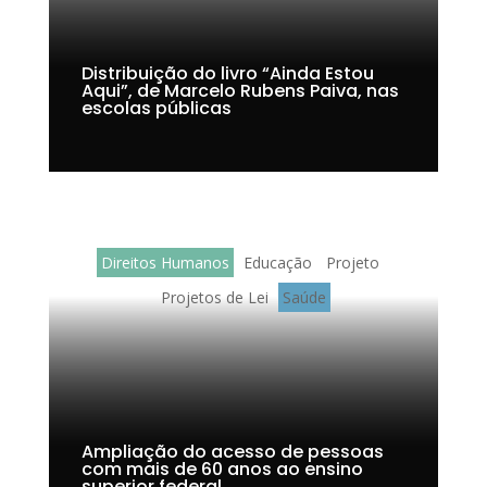
Distribuição do livro “Ainda Estou
Aqui”, de Marcelo Rubens Paiva, nas
escolas públicas
Direitos Humanos
Educação
Projeto
Projetos de Lei
Saúde
Ampliação do acesso de pessoas
com mais de 60 anos ao ensino
superior federal