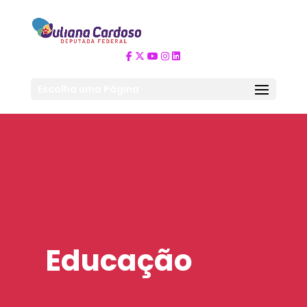
Escolha uma Página
Educação