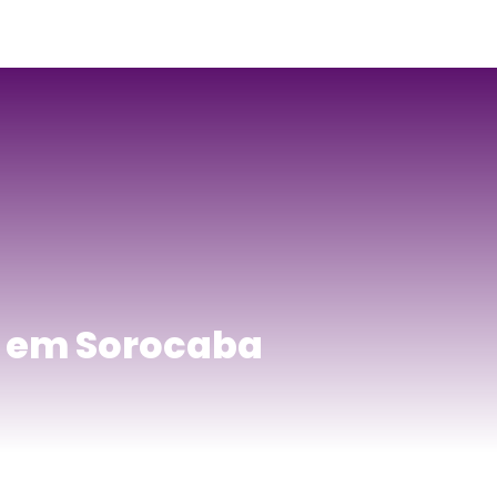
a em Sorocaba