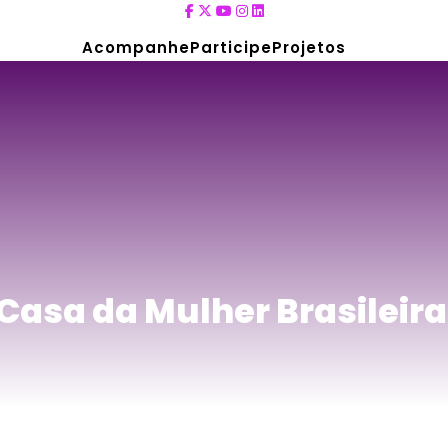
Acompanhe
Participe
Projetos
Casa da Mulher Brasileir