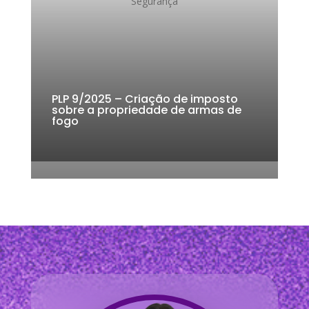
Segurança
k
PLP 9/2025 – Criação de imposto
sobre a propriedade de armas de
fogo