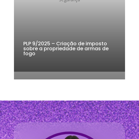
k
PLP 9/2025 – Criação de imposto
sobre a propriedade de armas de
fogo