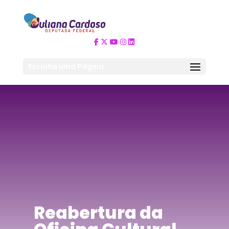
Escolha uma Página
Reabertura da