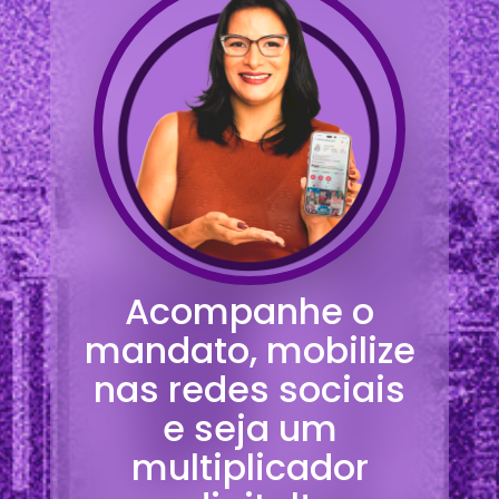
Acompanhe o
mandato, mobilize
nas redes sociais
e seja um
multiplicador