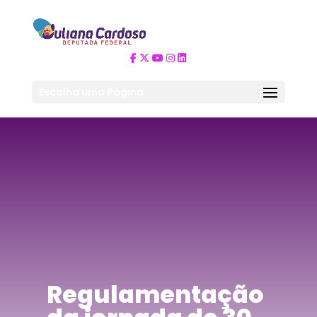
Escolha uma Página
Regulamentação