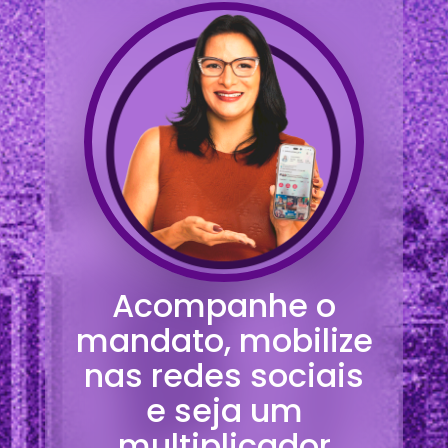
Acompanhe o
mandato, mobilize
nas redes sociais
e seja um
multiplicador