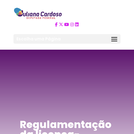
Escolha uma Página
Regulamentação