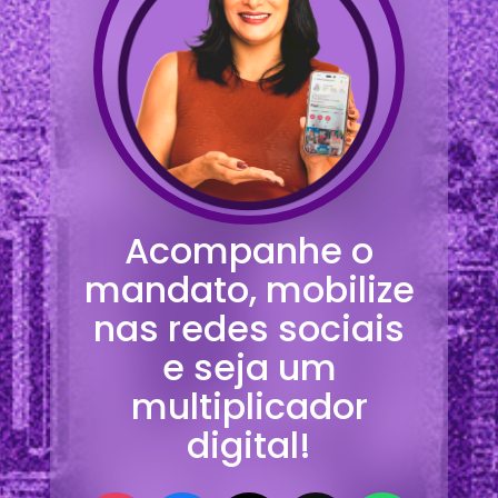
Acompanhe o
mandato, mobilize
nas redes sociais
e seja um
multiplicador
digital!