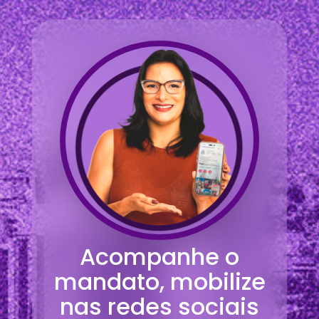
Acompanhe o
mandato, mobilize
nas redes sociais