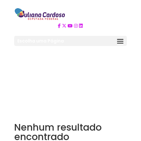
Escolha uma Página
Nenhum resultado
encontrado