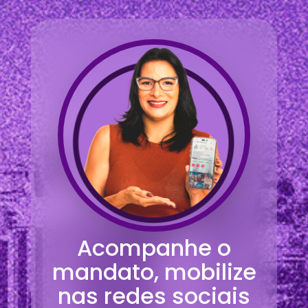
Acompanhe o
mandato, mobilize
nas redes sociais