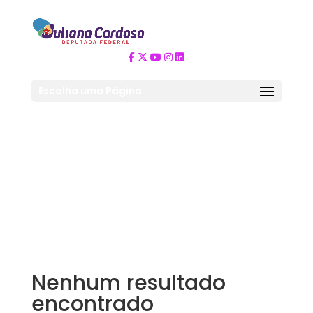
Escolha uma Página
Nenhum resultado
encontrado