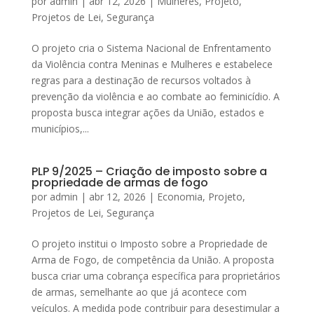
por
admin
|
abr 12, 2026
|
Mulheres
,
Projeto
,
Projetos de Lei
,
Segurança
O projeto cria o Sistema Nacional de Enfrentamento
da Violência contra Meninas e Mulheres e estabelece
regras para a destinação de recursos voltados à
prevenção da violência e ao combate ao feminicídio. A
proposta busca integrar ações da União, estados e
municípios,...
PLP 9/2025 – Criação de imposto sobre a
propriedade de armas de fogo
por
admin
|
abr 12, 2026
|
Economia
,
Projeto
,
Projetos de Lei
,
Segurança
O projeto institui o Imposto sobre a Propriedade de
Arma de Fogo, de competência da União. A proposta
busca criar uma cobrança específica para proprietários
de armas, semelhante ao que já acontece com
veículos. A medida pode contribuir para desestimular a