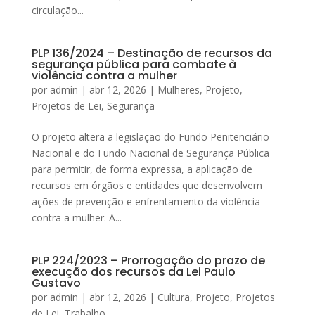
circulação...
PLP 136/2024 – Destinação de recursos da
segurança pública para combate à
violência contra a mulher
por
admin
|
abr 12, 2026
|
Mulheres
,
Projeto
,
Projetos de Lei
,
Segurança
O projeto altera a legislação do Fundo Penitenciário
Nacional e do Fundo Nacional de Segurança Pública
para permitir, de forma expressa, a aplicação de
recursos em órgãos e entidades que desenvolvem
ações de prevenção e enfrentamento da violência
contra a mulher. A...
PLP 224/2023 – Prorrogação do prazo de
execução dos recursos da Lei Paulo
Gustavo
por
admin
|
abr 12, 2026
|
Cultura
,
Projeto
,
Projetos
de Lei
,
Trabalho