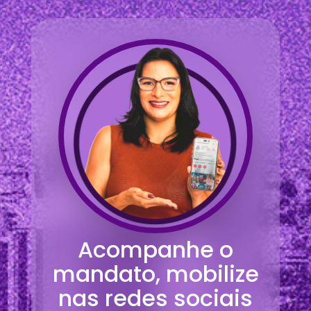
Acompanhe o
mandato, mobilize
nas redes sociais